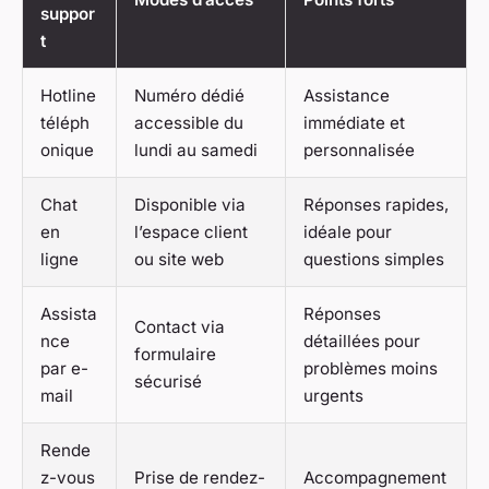
suppor
t
Hotline
Numéro dédié
Assistance
téléph
accessible du
immédiate et
onique
lundi au samedi
personnalisée
Chat
Disponible via
Réponses rapides,
en
l’espace client
idéale pour
ligne
ou site web
questions simples
Assista
Réponses
Contact via
nce
détaillées pour
formulaire
par e-
problèmes moins
sécurisé
mail
urgents
Rende
z-vous
Prise de rendez-
Accompagnement