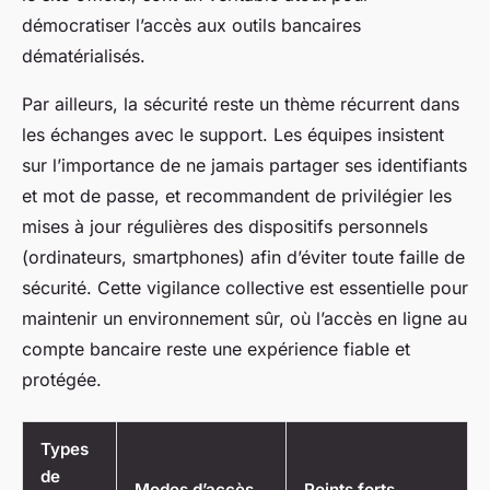
démocratiser l’accès aux outils bancaires
dématérialisés.
Par ailleurs, la sécurité reste un thème récurrent dans
les échanges avec le support. Les équipes insistent
sur l’importance de ne jamais partager ses identifiants
et mot de passe, et recommandent de privilégier les
mises à jour régulières des dispositifs personnels
(ordinateurs, smartphones) afin d’éviter toute faille de
sécurité. Cette vigilance collective est essentielle pour
maintenir un environnement sûr, où l’accès en ligne au
compte bancaire reste une expérience fiable et
protégée.
Types
de
Modes d’accès
Points forts