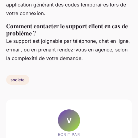
application générant des codes temporaires lors de
votre connexion.
Comment contacter le support client en cas de
problème ?
Le support est joignable par téléphone, chat en ligne,
e-mail, ou en prenant rendez-vous en agence, selon
la complexité de votre demande.
societe
V
ECRIT PAR