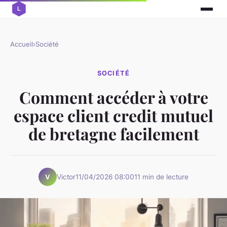
Accueil
›
Société
SOCIÉTÉ
Comment accéder à votre
espace client credit mutuel
de bretagne facilement
Victor
11/04/2026 08:00
11 min de lecture
V