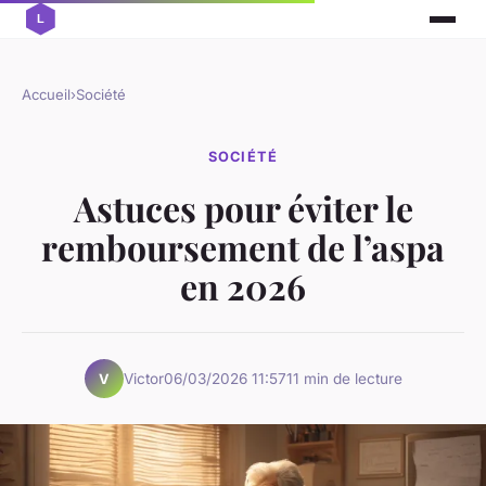
Accueil
›
Société
SOCIÉTÉ
Astuces pour éviter le
remboursement de l’aspa
en 2026
Victor
06/03/2026 11:57
11 min de lecture
V