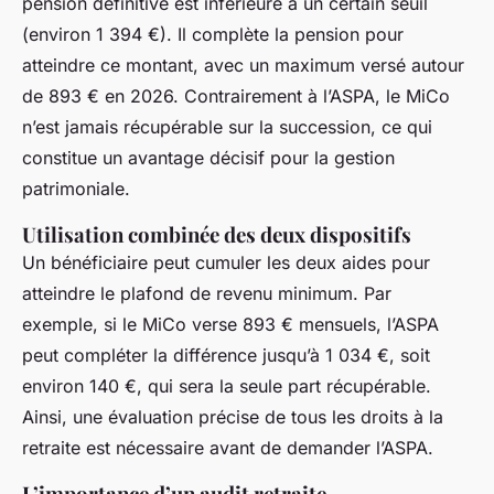
pension définitive est inférieure à un certain seuil
(environ 1 394 €). Il complète la pension pour
atteindre ce montant, avec un maximum versé autour
de 893 € en 2026. Contrairement à l’ASPA, le MiCo
n’est jamais récupérable sur la succession, ce qui
constitue un avantage décisif pour la gestion
patrimoniale.
Utilisation combinée des deux dispositifs
Un bénéficiaire peut cumuler les deux aides pour
atteindre le plafond de revenu minimum. Par
exemple, si le MiCo verse 893 € mensuels, l’ASPA
peut compléter la différence jusqu’à 1 034 €, soit
environ 140 €, qui sera la seule part récupérable.
Ainsi, une évaluation précise de tous les droits à la
retraite est nécessaire avant de demander l’ASPA.
L’importance d’un audit retraite