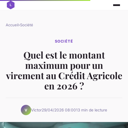
Accueil
›
Société
SOCIÉTÉ
Quel est le montant
maximum pour un
virement au Crédit Agricole
en 2026 ?
Victor
29/04/2026 08:00
13 min de lecture
V