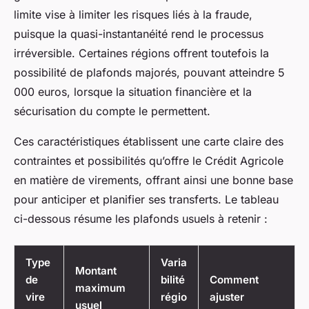
limite vise à limiter les risques liés à la fraude,
puisque la quasi-instantanéité rend le processus
irréversible. Certaines régions offrent toutefois la
possibilité de plafonds majorés, pouvant atteindre 5
000 euros, lorsque la situation financière et la
sécurisation du compte le permettent.
Ces caractéristiques établissent une carte claire des
contraintes et possibilités qu’offre le Crédit Agricole
en matière de virements, offrant ainsi une bonne base
pour anticiper et planifier ses transferts. Le tableau
ci-dessous résume les plafonds usuels à retenir :
Type
Varia
Montant
de
bilité
Comment
maximum
vire
régio
ajuster
usuel