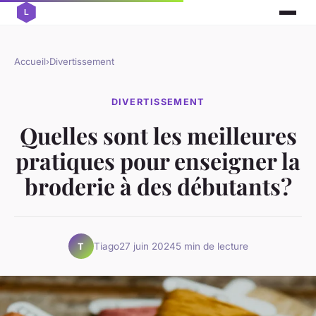
Accueil
›
Divertissement
DIVERTISSEMENT
Quelles sont les meilleures
pratiques pour enseigner la
broderie à des débutants?
Tiago
27 juin 2024
5 min de lecture
T