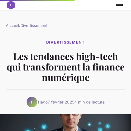
Accueil
›
Divertissement
DIVERTISSEMENT
Les tendances high-tech
qui transforment la finance
numérique
Tiago
7 février 2025
4 min de lecture
T