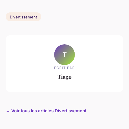
Divertissement
T
ECRIT PAR
Tiago
← Voir tous les articles Divertissement