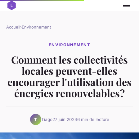
Accueil
›
Environnement
ENVIRONNEMENT
Comment les collectivités
locales peuvent-elles
encourager l'utilisation des
énergies renouvelables?
Tiago
27 juin 2024
6 min de lecture
T