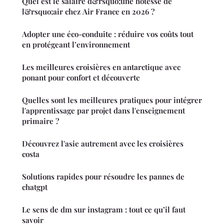
Quel est le salaire d&rsquo;une hôtesse de
l&rsquo;air chez Air France en 2026 ?
Adopter une éco-conduite : réduire vos coûts tout
en protégeant l’environnement
Les meilleures croisières en antarctique avec
ponant pour confort et découverte
Quelles sont les meilleures pratiques pour intégrer
l'apprentissage par projet dans l'enseignement
primaire ?
Découvrez l'asie autrement avec les croisières
costa
Solutions rapides pour résoudre les pannes de
chatgpt
Le sens de dm sur instagram : tout ce qu’il faut
savoir