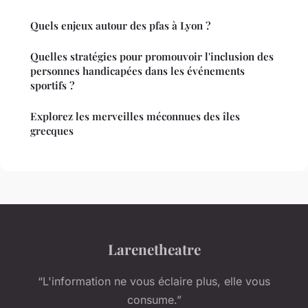
Quels enjeux autour des pfas à Lyon ?
Quelles stratégies pour promouvoir l'inclusion des
personnes handicapées dans les événements
sportifs ?
Explorez les merveilles méconnues des îles
grecques
Larenetheatre
“L'information ne vous éclaire plus, elle vous
consume.”