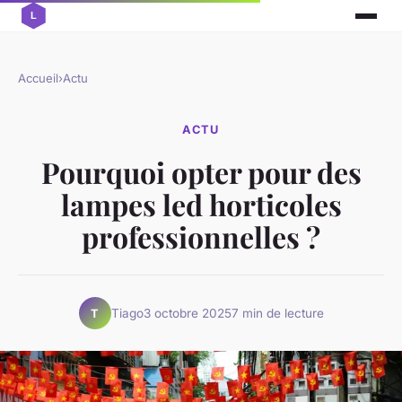
Accueil
›
Actu
ACTU
Pourquoi opter pour des
lampes led horticoles
professionnelles ?
Tiago
3 octobre 2025
7 min de lecture
T