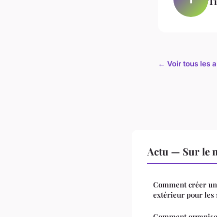
T
← Voir tous les a
Actu — Sur le 
Comment créer un
extérieur pour les 
Comment organiser