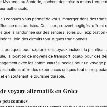
 Mykonos ou Santorin, cachent des trésors moins fréquent
eur authenticité.
s peu connues vous permet de vous immerger dans des traditi
ffluence des touristes. Ces lieux, souvent négligés, offrent
es que la randonnée sur des sentiers isolés ou l'exploration 
édits, loin des circuits touristiques traditionnels.
s pratiques pour explorer ces joyaux incluent la planificati
foule, la location de moyens de transport locaux pour des d
'engagement avec les communautés locales pour un voyage pl
destinations offre des expériences uniques tout en respecta
et en soutenant le tourisme durable.
 de voyage alternatifs en Grèce
es peu connues