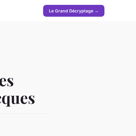
Le Grand Décryptage →
es
cques