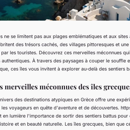
es ne se limitent pas aux plages emblématiques et aux sites
abritent des trésors cachés, des villages pittoresques et une
 par les touristes. Découvrez ces merveilles méconnues qui 
 authentiques. À travers des paysages à couper le souffle e
ue, ces îles vous invitent à explorer au-delà des sentiers b
es merveilles méconnues des îles grecque
univers des destinations atypiques en Grèce offre une expér
r les voyageurs en quête d'aventure et de découvertes. http
 en lumière l'importance de sortir des sentiers battus pour
histoire et en beauté naturelle. Les îles grecques, bien que 