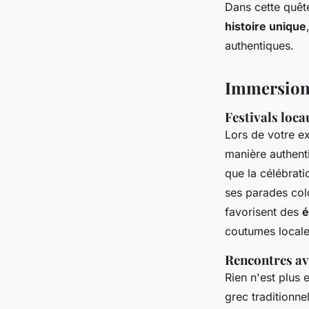
Dans cette quêt
histoire unique
authentiques.
Immersion 
Festivals loc
Lors de votre e
manière authent
que la célébrat
ses parades col
favorisent des
é
coutumes locale
Rencontres ave
Rien n'est plus 
grec traditionnel