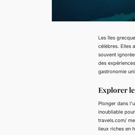
Les îles grecqu
célèbres. Elles 
souvent ignorée
des expériences
gastronomie uniq
Explorer l
Plonger dans l'
inoubliable pou
travels.com/ met
lieux riches en 