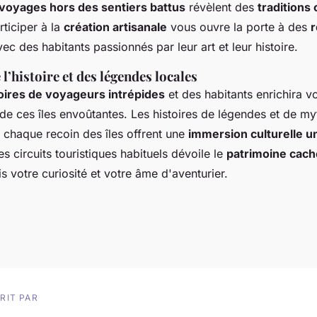
voyages hors des sentiers battus
révèlent des
traditions 
rticiper à la
création artisanale
vous ouvre la porte à des
r
ec des habitants passionnés par leur art et leur histoire.
l’histoire et des légendes locales
oires de voyageurs intrépides
et des habitants enrichira v
e ces îles envoûtantes. Les
histoires de légendes et de my
 chaque recoin des îles offrent une
immersion culturelle u
es circuits touristiques habituels dévoile le
patrimoine cach
is votre curiosité et votre âme d'aventurier.
RIT PAR