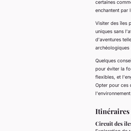
certaines comme
enchantent par l
Visiter des île
uniques sans l'a
d'aventures tell
archéologiques in
Quelques conseil
pour éviter la 
flexibles, et l
Opter pour ces 
l'environnement 
Itinéraires
Circuit des îl