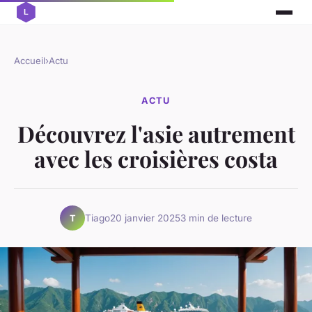
Accueil
›
Actu
ACTU
Découvrez l'asie autrement
avec les croisières costa
Tiago
20 janvier 2025
3 min de lecture
T