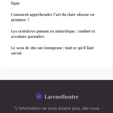
ligne
Comment appréhender l’art du clair-obscur en
peinture ?
Les croisières ponant en antarctique : confort et
aventure garanties
Le sens de dm sur instagram : tout ce qu’il faut
savoir
Larenetheatre
“L'information ne vous éclaire plus, elle vous